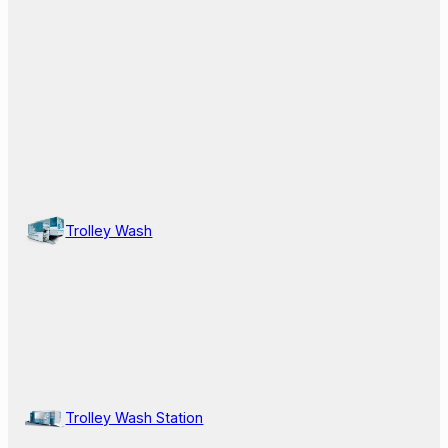
Trolley Wash
Trolley Wash Station