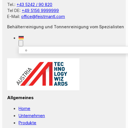
Tel.:
+43 5242 / 90 820
Tel DE:
+49 5156 9999999
E-Mail:
office@feistmantl.com
Behälterreinigung und Tonnenreinigung vom Spezialisten
Allgemeines
Home
Unternehmen
Produkte