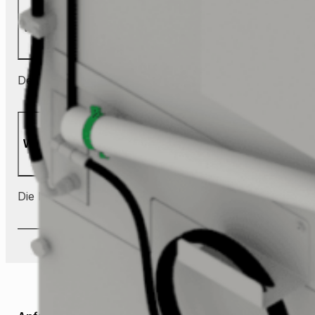
Wo landet der Restmüll?
Der Restmüll wird in einem eigenen Filterkorb gesamme
Wie läuft die Innenreinigung ab?
Die Innenreinigung erfolgt automatisch mit einem dreid