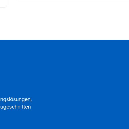
ungslösungen,
zugeschnitten