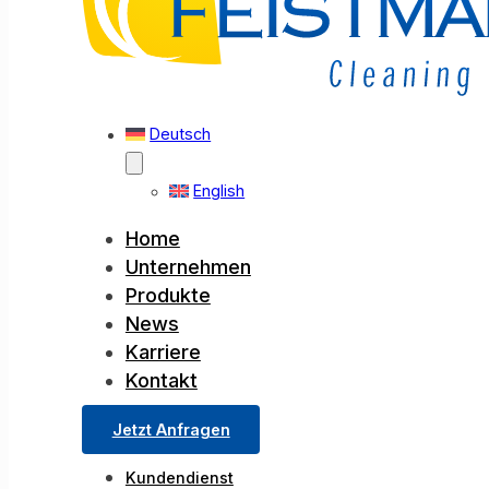
Deutsch
English
Home
Unternehmen
Produkte
News
Karriere
Kontakt
Jetzt Anfragen
Kundendienst