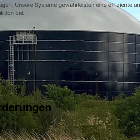
agen. Unsere Systeme gewährleisten eine effiziente u
ktion bei.
orderungen