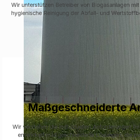
Wir unterstützen Betreiber von Biogasanlagen mi
hygienische Reinigung der Abfall- und Wertstoffbe
Maßgeschneiderte An
Wir verstehen die individuellen Anforderungen Ih
entwickelt maßgeschneiderte Lösungen, die per