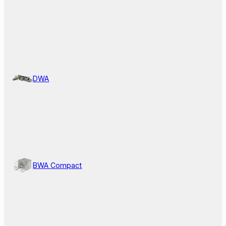
DWA
BWA Compact