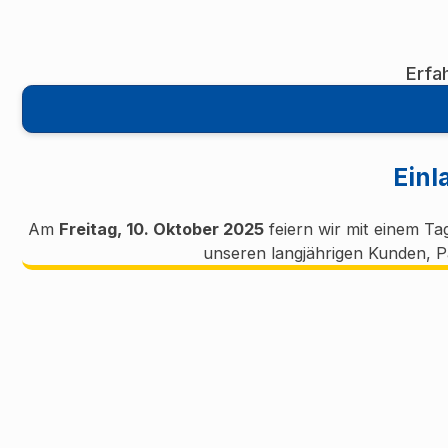
Erfa
Einl
Am
Freitag, 10. Oktober 2025
feiern wir mit einem Ta
unseren langjährigen Kunden, P