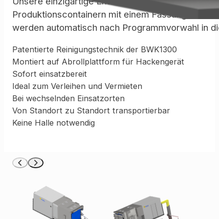
Unsere einzigartige Entwicklung im Bereich der 
Produktionscontainern mit einem Fassungsvermöge
werden automatisch nach Programmvorwahl in die
Patentierte Reinigungstechnik der BWK1300
Montiert auf Abrollplattform für Hackengerät
Sofort einsatzbereit
Ideal zum Verleihen und Vermieten
Bei wechselnden Einsatzorten
Von Standort zu Standort transportierbar
Keine Halle notwendig