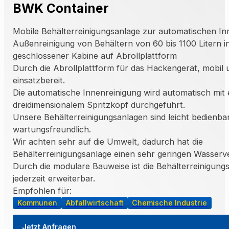
BWK Container
Mobile Behälterreinigungsanlage zur automatischen I
Außenreinigung von Behältern von 60 bis 1100 Litern i
geschlossener Kabine auf Abrollplattform
Durch die Abrollplattform für das Hackengerät, mobil 
einsatzbereit.
Die automatische Innenreinigung wird automatisch mit
dreidimensionalem Spritzkopf durchgeführt.
Unsere Behälterreinigungsanlagen sind leicht bedienba
wartungsfreundlich.
Wir achten sehr auf die Umwelt, dadurch hat die
Behälterreinigungsanlage einen sehr geringen Wasserv
Durch die modulare Bauweise ist die Behälterreinigung
jederzeit erweiterbar.
Empfohlen für:
Kommunen
Abfallwirtschaft
Chemische Industrie
Jetzt Anfragen