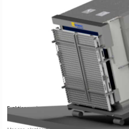
Funktionsweise
Die Technik der BWK Container