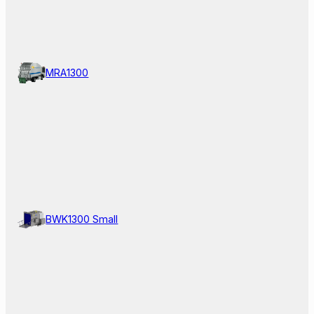
MRA1300
BWK1300 Small