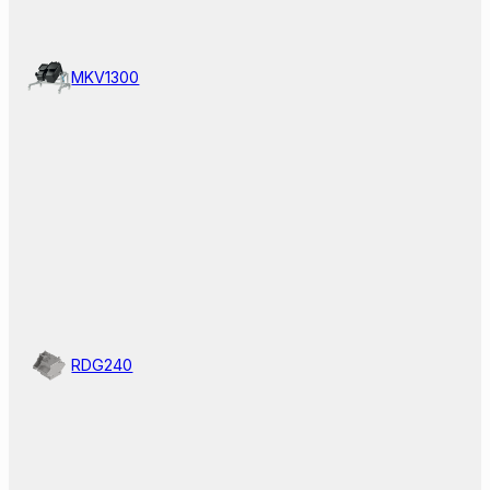
MKV1300
RDG240