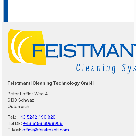
Feistmantl Cleaning Technology GmbH
Peter Löffler Weg 4
6130 Schwaz
Österreich
Tel.:
+43 5242 / 90 820
Tel DE:
+49 5156 9999999
E-Mail:
office@feistmantl.com