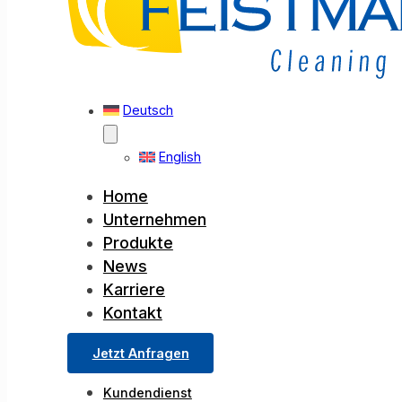
Deutsch
English
Home
Unternehmen
Produkte
News
Karriere
Kontakt
Jetzt Anfragen
Kundendienst