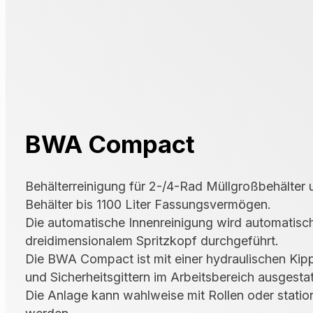
BWA Compact
Behälterreinigung für 2-/4-Rad Müllgroßbehälter u
Behälter bis 1100 Liter Fassungsvermögen.
Die automatische Innenreinigung wird automatisc
dreidimensionalem Spritzkopf durchgeführt.
Die BWA Compact ist mit einer hydraulischen Kip
und Sicherheitsgittern im Arbeitsbereich ausgestat
Die Anlage kann wahlweise mit Rollen oder statio