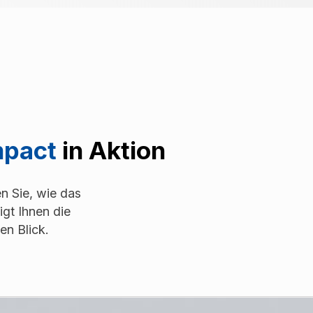
pact
in Aktion
n Sie, wie das
igt Ihnen die
en Blick.