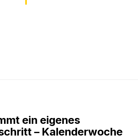
mmt ein eigenes
schritt – Kalenderwoche