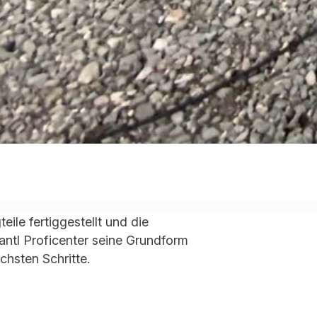
ile fertiggestellt und die
antl Proficenter seine Grundform
hsten Schritte.