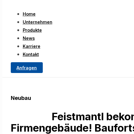
Home
Unternehmen
Produkte
News
Karriere
Kontakt
Anfragen
Neubau
Feistmantl beko
Firmengebäude! Baufort